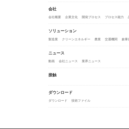
会社
会社概要
企業文化
開発プロセス
プロセス能力
ソリューション
製造業
クリーンエネルギー
農業
交通機関
倉庫
ニュース
動画
会社ニュース
業界ニュース
接触
ダウンロード
ダウンロード
技術ファイル