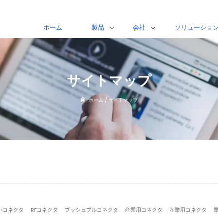
ホーム
製品
会社
ソリューショ
サイトマップ
ホーム
/
サイトマップ
いコネクタ
RFコネクタ
プッシュプルコネクタ
産業用コネクタ
産業用コネクタ