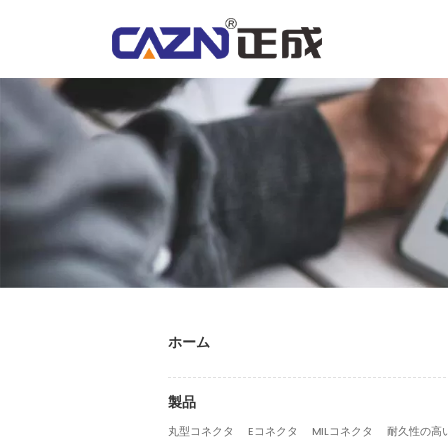
ホーム
製品
丸型コネクタ
Eコネクタ
MILコネクタ
耐久性の高