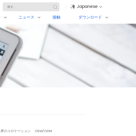
Japanese
ン
ニュース
接触
ダウンロード
業界のコロケーション
OEM/ODM