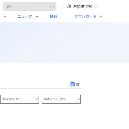
Japanese
ン
ニュース
接触
ダウンロード
配線方法:
全て
防水レベル:
全て