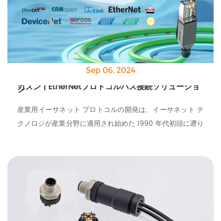
Sep 06, 2024
カズン | EtherNetプロトコルバス接続ソリューショ
ン
産業用イーサネット プロトコルの開発は、イーサネット テ
クノロジが産業分野に適用され始めた 1990 年代初頭に遡り
ます。