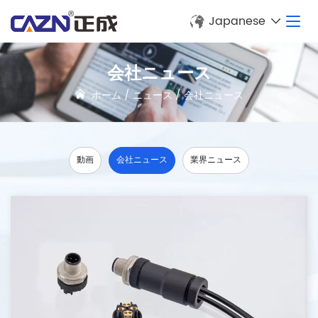
Japanese
会社ニュース
ホーム
/
ニュース
/
会社ニュース
動画
会社ニュース
業界ニュース