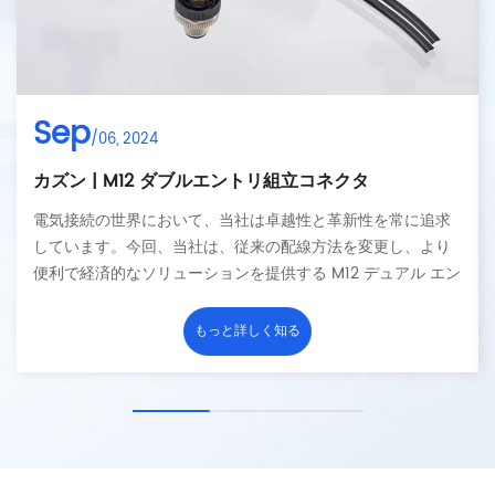
Sep
/06, 2024
CAZN は家庭用エネルギー貯蔵のための接続ソリューションになりつつあります
M23丸型コネクタには信号タイプと電源タイプの2種類があり
ます。製品の芯数は6～17です。コネクタは360°完全シール
ドされており、防水等級はIP67です。
もっと詳しく知る