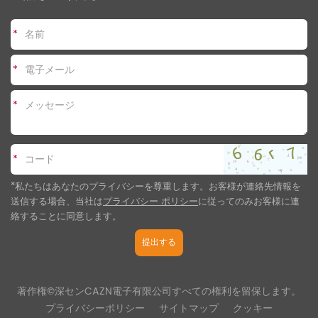
*
*
*
*
*私たちはあなたのプライバシーを尊重します。お客様が連絡先情報を
送信する場合、当社は
プライバシー ポリシー
に従ってのみお客様に連
絡することに同意します
。
提出する
著作権©深センCAZN電子有限公司すべての権利を留保します。
プライバシーポリシー
サイトマップ
クッキー