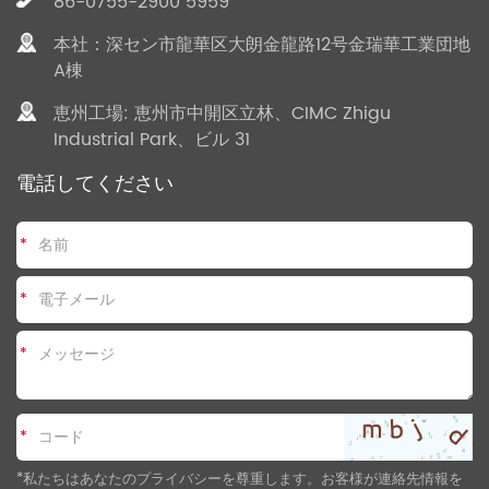
86-0755-2900 5959
本社：深セン市龍華区大朗金龍路12号金瑞華工業団地
A棟
恵州工場: 恵州市中開区立林、CIMC Zhigu
Industrial Park、ビル 31
電話してください
*
*
*
*
*私たちはあなたのプライバシーを尊重します。お客様が連絡先情報を