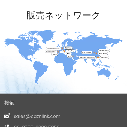
販売ネットワーク
接触
sales@caznlink.com