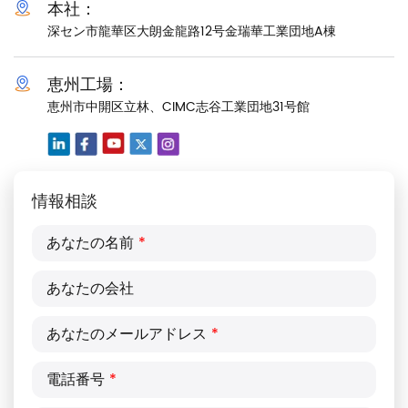
本社：
深セン市龍華区大朗金龍路12号金瑞華工業団地A棟
恵州工場：
恵州市中開区立林、CIMC志谷工業団地31号館
情報相談
あなたの名前
*
あなたの会社
あなたのメールアドレス
*
電話番号
*