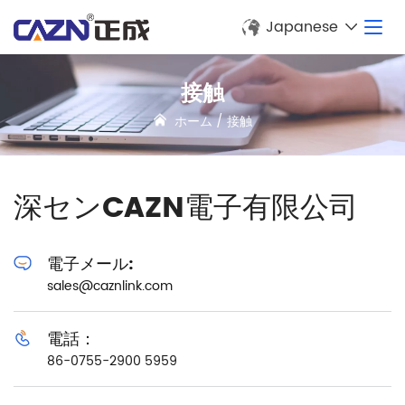
Japanese
接触
ホーム
/
接触
深センCAZN電子有限公司
電子メール:
sales@caznlink.com
電話：
86-0755-2900 5959