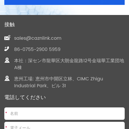
接触
sales@caznlink.com
86-0755-2900 5959
本社：深セン市龍華区大朗金龍路12号金瑞華工業団地
A棟
恵州工場: 恵州市中開区立林、CIMC Zhigu
Industrial Park、ビル 31
電話してください
*
*