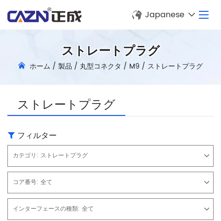
Japanese
ストレートプラグ
ホーム
/
製品
/
丸型コネクタ
/
M9
/
ストレートプラグ
ストレートプラグ
フィルター
カテゴリ:
ストレートプラグ
コア番号:
全て
インターフェースの種類:
全て