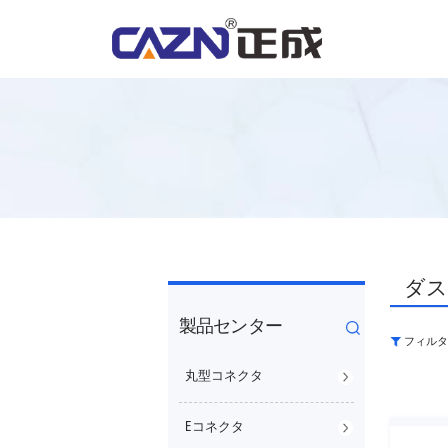
ダス
製品センター
フィルタ
丸型コネクタ
Eコネクタ