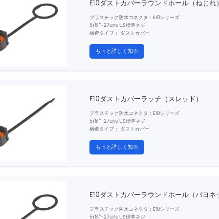
E10ダストカバーラウンドホール（ねじれ
プラスチック防水コネクタ
：E10シリーズ
5/8 "-27uns US標準ネジ
構造タイプ：
ダストカバー
性別：丸い穴
カップリング：スレッド（t）
もっと詳しく知る
シールド：いいえ
E10ダストカバーラッチ（スレッド）
プラスチック防水コネクタ
：E10シリーズ
5/8 "-27uns US標準ネジ
構造タイプ：
ダストカバー
性別：ラッチ
カップリング：スレッド（t）
もっと詳しく知る
シールド：いいえ
E10ダストカバーラウンドホール（バヨネ
プラスチック防水コネクタ
：E10シリーズ
5/8 "-27uns US標準ネジ