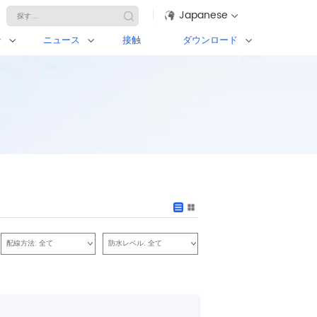
Japanese
ン
ニュース
接触
ダウンロード
配線方法:
全て
防水レベル:
全て