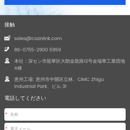
接触
sales@caznlink.com
86-0755-2900 5959
本社：深セン市龍華区大朗金龍路12号金瑞華工業団地
A棟
恵州工場: 恵州市中開区立林、CIMC Zhigu
Industrial Park、ビル 31
電話してください
*
*