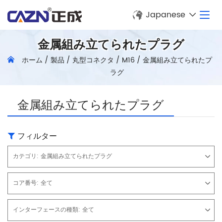
Japanese
金属組み立てられたプラグ
ホーム
/
製品
/
丸型コネクタ
/
M16
/
金属組み立てられたプ
ラグ
金属組み立てられたプラグ
フィルター
カテゴリ:
金属組み立てられたプラグ
コア番号:
全て
インターフェースの種類:
全て