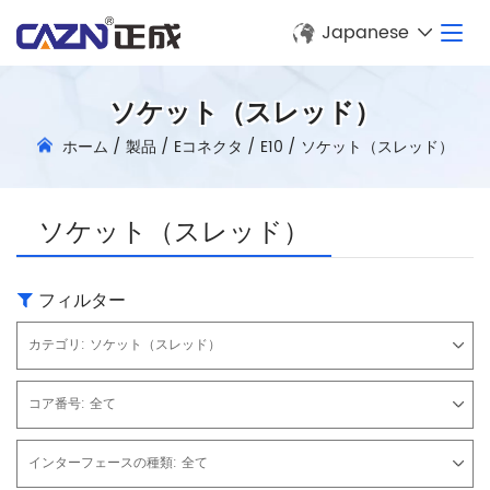
Japanese
ソケット（スレッド）
ホーム
/
製品
/
Eコネクタ
/
E10
/
ソケット（スレッド）
ソケット（スレッド）
フィルター
カテゴリ:
ソケット（スレッド）
コア番号:
全て
インターフェースの種類:
全て