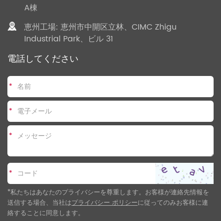
A棟
恵州工場: 恵州市中開区立林、CIMC Zhigu
Industrial Park、ビル 31
電話してください
*
*
*
*
*私たちはあなたのプライバシーを尊重します。お客様が連絡先情報を
送信する場合、当社は
プライバシー ポリシー
に従ってのみお客様に連
絡することに同意します
。