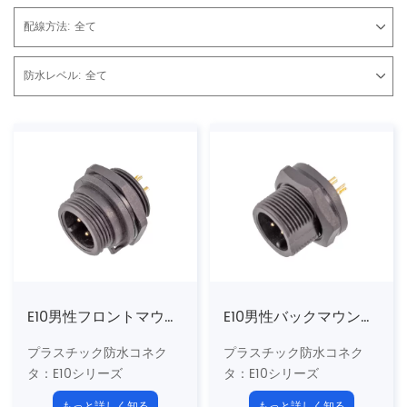
配線方法:
全て
防水レベル:
全て
E10男性フロントマウントはんだレセプタクル（スレッド）
E10男性バックマウントはんだレセプタクル（スレッド）
プラスチック防水コネク
プラスチック防水コネク
タ
：E10シリーズ
タ
：E10シリーズ
5/8 "-27uns US標準ネジ
5/8 "-27uns US標準ネジ
もっと詳しく知る
もっと詳しく知る