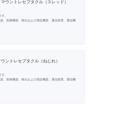
ントマウントレセプタクル（スレッド）
ます。
機器、医療機器、検出および測定機器、通信産業、通信機
タマイズされた要件を満たすことができます。
、高温抵抗、爆発、耐性耐性、環境の変化に効果的に反応し
マウントレセプタクル（ねじれ）
ます。
機器、医療機器、検出および測定機器、通信産業、通信機
タマイズされた要件を満たすことができます。
、高温抵抗、爆発、耐性耐性、環境の変化に効果的に反応し