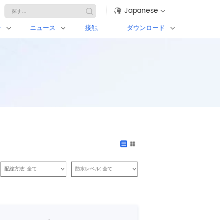
Japanese
ン
ニュース
接触
ダウンロード
配線方法:
全て
防水レベル:
全て