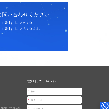
お問い合わせください
ルを提供することができ、
料を提供することもできます。
電話してください
*
*
金龍路12号金瑞華工
*