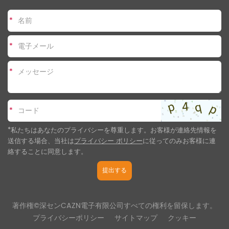
*
*
*
*
*私たちはあなたのプライバシーを尊重します。お客様が連絡先情報を
送信する場合、当社は
プライバシー ポリシー
に従ってのみお客様に連
絡することに同意します
。
提出する
著作権©深センCAZN電子有限公司すべての権利を留保します。
プライバシーポリシー
サイトマップ
クッキー