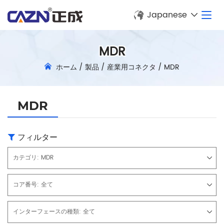
Japanese
MDR
ホーム
/
製品
/
産業用コネクタ
/
MDR
MDR
フィルター
カテゴリ:
MDR
コア番号:
全て
インターフェースの種類:
全て