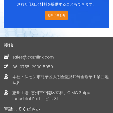
された仕様と材料を提供することもできます。
お問い合わせ
接触
sales@caznlink.com
86-0755-2900 5959
本社：深セン市龍華区大朗金龍路12号金瑞華工業団地
A棟
恵州工場: 恵州市中開区立林、CIMC Zhigu
Industrial Park、ビル 31
電話してください