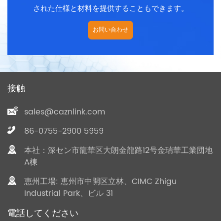
された仕様と材料を提供することもできます。
お問い合わせ
接触
sales@caznlink.com
86-0755-2900 5959
本社：深セン市龍華区大朗金龍路12号金瑞華工業団地
A棟
恵州工場: 恵州市中開区立林、CIMC Zhigu
Industrial Park、ビル 31
電話してください