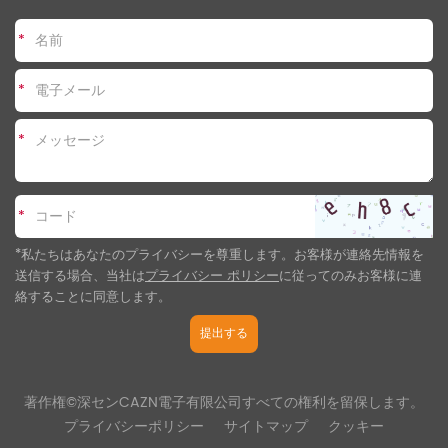
*
*
*
*
*私たちはあなたのプライバシーを尊重します。お客様が連絡先情報を
送信する場合、当社は
プライバシー ポリシー
に従ってのみお客様に連
絡することに同意します
。
提出する
著作権©深センCAZN電子有限公司すべての権利を留保します。
プライバシーポリシー
サイトマップ
クッキー