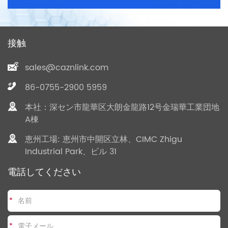
接触
sales@caznlink.com
86-0755-2900 5959
本社：深セン市龍華区大朗金龍路12号金瑞華工業団地
A棟
恵州工場: 恵州市中開区立林、CIMC Zhigu
Industrial Park、ビル 31
電話してください
*
*