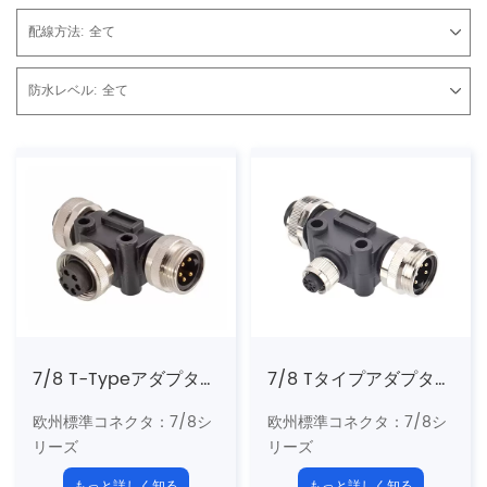
配線方法:
全て
防水レベル:
全て
7/8 T-Typeアダプター（7/8-7/8、PSS）
7/8 Tタイプアダプター（7/8-M12、PSS）
欧州標準コネクタ：7/8シ
欧州標準コネクタ：7/8シ
リーズ
リーズ
構造タイプ：T型アダプタ
構造タイプ：T型アダプタ
もっと詳しく知る
もっと詳しく知る