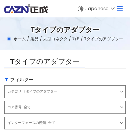
Japanese
Tタイプのアダプター
ホーム
/
製品
/
丸型コネクタ
/
7/8
/
Tタイプのアダプター
Tタイプのアダプター
フィルター
カテゴリ:
Tタイプのアダプター
コア番号:
全て
インターフェースの種類:
全て